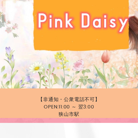
TEL:
090-5253-1943
【非通知・公衆電話不可】
OPEN:
11:00 ～ 翌3:00
狭山市駅