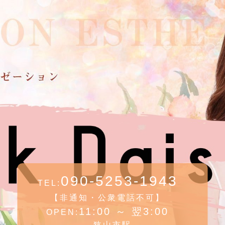
090-5253-1943
TEL:
【非通知・公衆電話不可】
11:00 ～ 翌3:00
OPEN:
狭山市駅