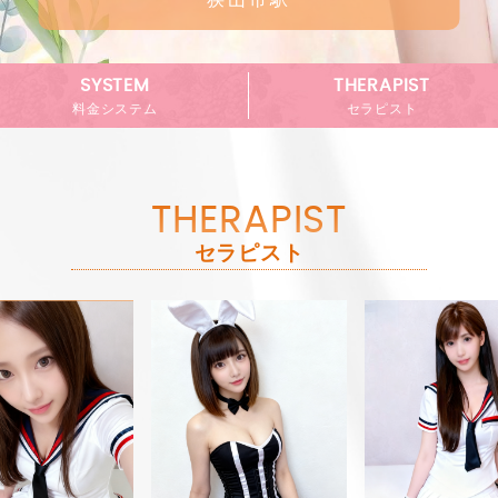
SYSTEM
THERAPIST
料金システム
セラピスト
THERAPIST
セラピスト